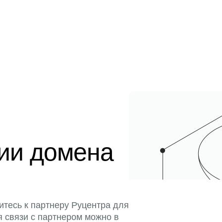
ции домена
итесь к партнеру Руцентра для
я связи с партнером можно в