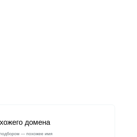
охожего домена
 подбором — похожее имя